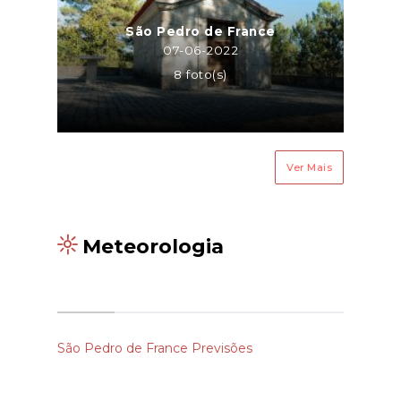
São Pedro de France
07-06-2022
8 foto(s)
Ver Mais
Meteorologia
São Pedro de France Previsões