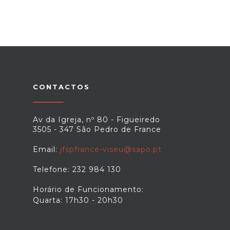
CONTACTOS
Av da Igreja, nº 80 - Figueiredo
3505 - 347 São Pedro de France
Email:
jfspfrance-viseu@sapo.pt
Telefone: 232 984 130
Horário de Funcionamento:
Quarta: 17h30 - 20h30