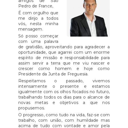
amigos de São
Pedro de France,
É com orgulho que
me dirijo a todos
vós, nesta minha
mensagem.
Só posso começar
com uma palavra
de gratidão, aproveitando para agradecer a
oportunidade, que agarrei com um enorme
espírito de missão e responsabilidade para
assim servir a terra que me viu nascer e
crescer como homem e hoje como
Presidente da Junta de Freguesia.
Respeitamos o passado, vivemos
intensamente o presente e estamos
igualmente com os olhos focados no futuro,
trabalhando todos os dias para o alcance de
novas metas e objetivos a que nos
propusemos.
O progresso, como tudo na vida, faz-se com
trabalho, com união, com humildade mas
acima de tudo com vontade e amor pela