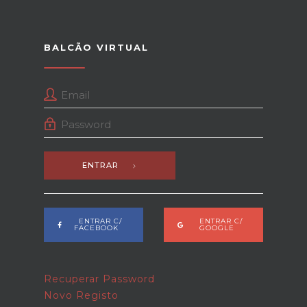
BALCÃO VIRTUAL
ENTRAR
ENTRAR C/
ENTRAR C/
FACEBOOK
GOOGLE
Recuperar Password
Novo Registo