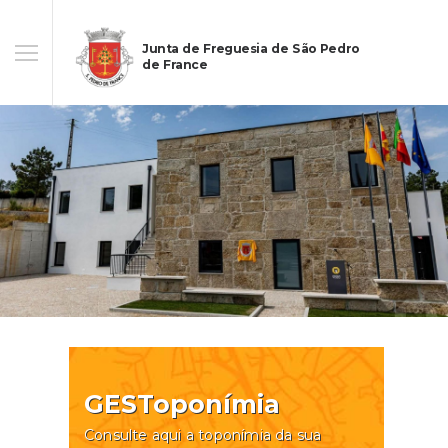
Junta de Freguesia de São Pedro
de France
GESToponímia
Consulte aqui a toponímia da sua