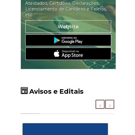
Atestados, Certidões, Declarações,
Licenciamento de Canídeos e Felinos,
etc
Website
Avisos e Editais