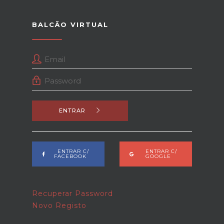
BALCÃO VIRTUAL
ENTRAR
ENTRAR C/
ENTRAR C/
FACEBOOK
GOOGLE
Recuperar Password
Novo Registo