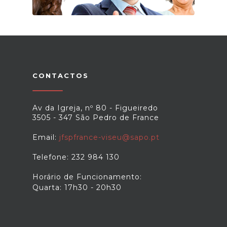
CONTACTOS
Av da Igreja, nº 80 - Figueiredo
3505 - 347 São Pedro de France
Email:
jfspfrance-viseu@sapo.pt
Telefone: 232 984 130
Horário de Funcionamento:
Quarta: 17h30 - 20h30