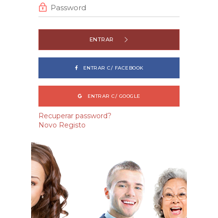
ENTRAR
ENTRAR C/ FACEBOOK
ENTRAR C/ GOOGLE
Recuperar password?
Novo Registo