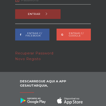
ENTRAR
ENTRAR C/
ENTRAR C/
FACEBOOK
GOOGLE
Recuperar Password
Novo Registo
DESCARREGUE AQUI A APP
GESAUTARQUIA,