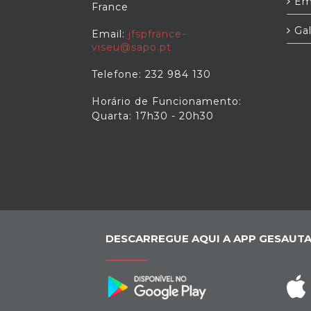
Em
France
Gal
Email:
jfspfrance-
viseu@sapo.pt
Telefone: 232 984 130
Horário de Funcionamento:
Quarta: 17h30 - 20h30
DESCARREGUE AQUI A APP GESAUTA