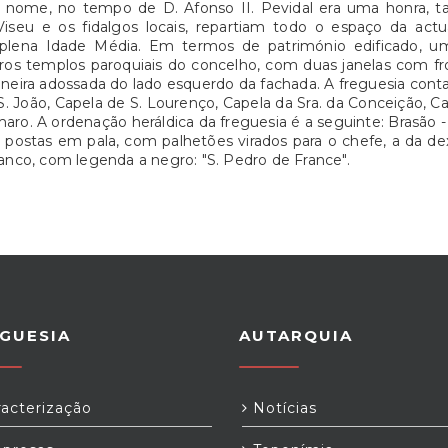
 nome, no tempo de D. Afonso II. Pevidal era uma honra, tal 
iseu e os fidalgos locais, repartiam todo o espaço da actu
ena Idade Média. Em termos de património edificado, uma p
os templos paroquiais do concelho, com duas janelas com fro
eira adossada do lado esquerdo da fachada. A freguesia cont
S. João, Capela de S. Lourenço, Capela da Sra. da Conceição, C
ro. A ordenação heráldica da freguesia é a seguinte: Brasão 
postas em pala, com palhetões virados para o chefe, a da dextr
branco, com legenda a negro: "S. Pedro de France".
GUESIA
AUTARQUIA
acterização
Notícias