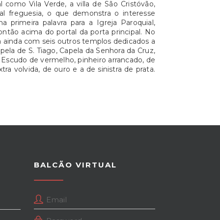
como Vila Verde, a villa de São Cristóvão,
al freguesia, o que demonstra o interesse
rimeira palavra para a Igreja Paroquial,
ntão acima do portal da porta principal. No
a ainda com seis outros templos dedicados a
apela de S. Tiago, Capela da Senhora da Cruz,
- Escudo de vermelho, pinheiro arrancado, de
a volvida, de ouro e a de sinistra de prata.
BALCÃO VIRTUAL