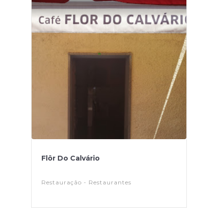
Flôr Do Calvário
Restauração - Restaurantes