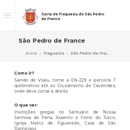
Junta de Freguesia de São Pedro
de France
São Pedro de France
Início
Freguesia
São Pedro de France
Como ir?
Saindo de Viseu, tome a EN-229 e percorra 7
quilómetros até ao Cruzamento de Cavernães,
onde deve cortar à direita.
O que ver:
Inscrições gregas no Santuário de Nossa
Senhora da Pena, Assento e Forno do Turco,
Igreja Matriz de Figueiredo, Casa de São
Domingos.