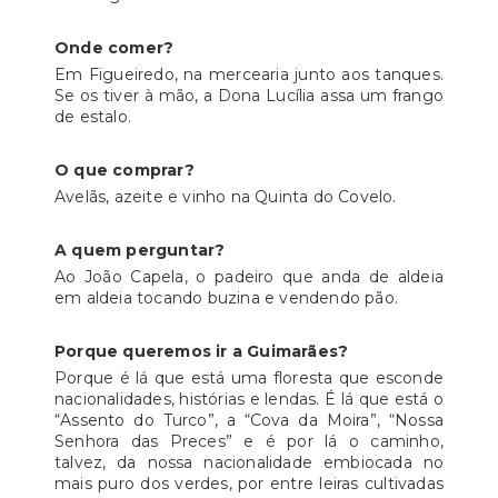
Onde comer?
Em Figueiredo, na mercearia junto aos tanques.
Se os tiver à mão, a Dona Lucília assa um frango
de estalo.
O que comprar?
Avelãs, azeite e vinho na Quinta do Covelo.
A quem perguntar?
Ao João Capela, o padeiro que anda de aldeia
em aldeia tocando buzina e vendendo pão.
Porque queremos ir a Guimarães?
Porque é lá que está uma floresta que esconde
nacionalidades, histórias e lendas. É lá que está o
“Assento do Turco”, a “Cova da Moira”, “Nossa
Senhora das Preces” e é por lá o caminho,
talvez, da nossa nacionalidade embiocada no
mais puro dos verdes, por entre leiras cultivadas