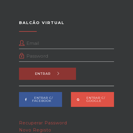
BALCÃO VIRTUAL
ENTRAR
ENTRAR C/
ENTRAR C/
FACEBOOK
GOOGLE
Recuperar Password
Novo Registo