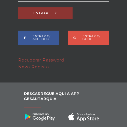
ENTRAR
ENTRAR C/
ENTRAR C/
FACEBOOK
GOOGLE
Recuperar Password
Novo Registo
DESCARREGUE AQUI A APP
GESAUTARQUIA,