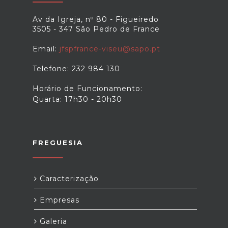
Av da Igreja, nº 80 - Figueiredo
3505 - 347 São Pedro de France
Email:
jfspfrance-viseu@sapo.pt
Telefone: 232 984 130
Horário de Funcionamento:
Quarta: 17h30 - 20h30
FREGUESIA
Caracterização
Empresas
Galeria