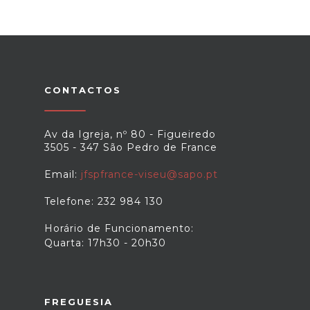
CONTACTOS
Av da Igreja, nº 80 - Figueiredo
3505 - 347 São Pedro de France
Email:
jfspfrance-viseu@sapo.pt
Telefone: 232 984 130
Horário de Funcionamento:
Quarta: 17h30 - 20h30
FREGUESIA