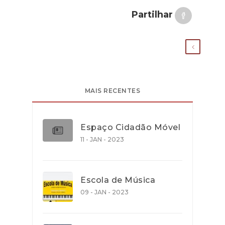
Partilhar
MAIS RECENTES
Espaço Cidadão Móvel
11 - JAN - 2023
Escola de Música
09 - JAN - 2023