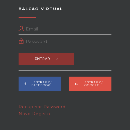
BALCÃO VIRTUAL
ENTRAR
ENTRAR C/
ENTRAR C/
FACEBOOK
GOOGLE
Recuperar Password
Novo Registo