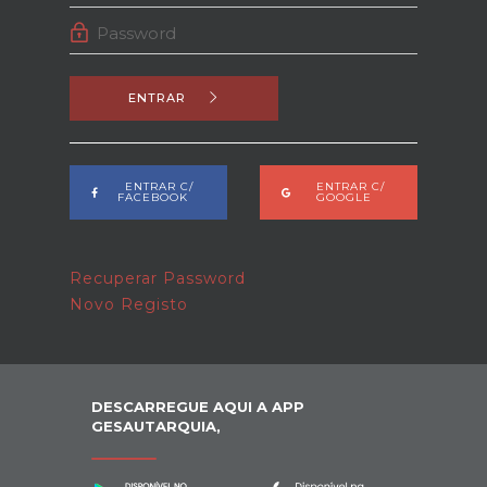
ENTRAR
ENTRAR C/
ENTRAR C/
FACEBOOK
GOOGLE
Recuperar Password
Novo Registo
DESCARREGUE AQUI A APP
GESAUTARQUIA,