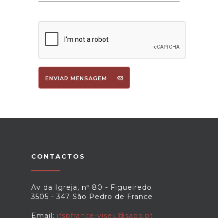
ENVIAR MENSAGEM
CONTACTOS
Av da Igreja, nº 80 - Figueiredo
3505 - 347 São Pedro de France
Email:
jfspfrance-viseu@sapo.pt