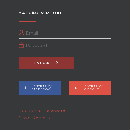
BALCÃO VIRTUAL
ENTRAR
ENTRAR C/
ENTRAR C/
FACEBOOK
GOOGLE
Recuperar Password
Novo Registo