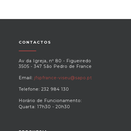
CONTACTOS
Av da Igreja, nº 80 - Figueiredo
3505 - 347 São Pedro de France
Email:
jfspfrance-viseu@sapo.pt
Telefone: 232 984 130
Horário de Funcionamento:
Quarta: 17h30 - 20h30