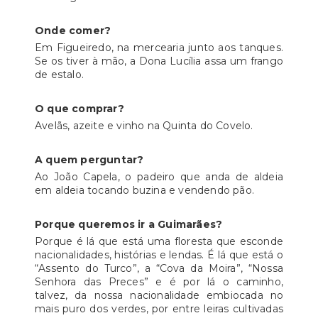
Onde comer?
Em Figueiredo, na mercearia junto aos tanques.
Se os tiver à mão, a Dona Lucília assa um frango
de estalo.
O que comprar?
Avelãs, azeite e vinho na Quinta do Covelo.
A quem perguntar?
Ao João Capela, o padeiro que anda de aldeia
em aldeia tocando buzina e vendendo pão.
Porque queremos ir a Guimarães?
Porque é lá que está uma floresta que esconde
nacionalidades, histórias e lendas. É lá que está o
“Assento do Turco”, a “Cova da Moira”, “Nossa
Senhora das Preces” e é por lá o caminho,
talvez, da nossa nacionalidade embiocada no
mais puro dos verdes, por entre leiras cultivadas