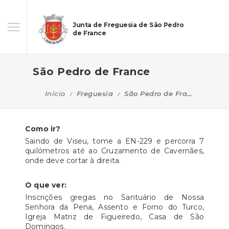
Junta de Freguesia de São Pedro
de France
São Pedro de France
Início
Freguesia
São Pedro de France
Como ir?
Saindo de Viseu, tome a EN-229 e percorra 7
quilómetros até ao Cruzamento de Cavernães,
onde deve cortar à direita.
O que ver:
Inscrições gregas no Santuário de Nossa
Senhora da Pena, Assento e Forno do Turco,
Igreja Matriz de Figueiredo, Casa de São
Domingos.