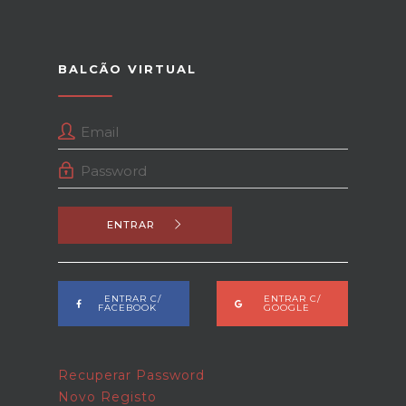
BALCÃO VIRTUAL
ENTRAR
ENTRAR C/
ENTRAR C/
FACEBOOK
GOOGLE
Recuperar Password
Novo Registo